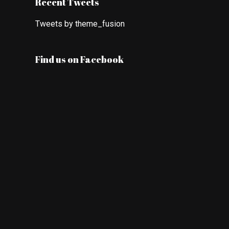
Recent Tweets
Tweets by theme_fusion
Find us on Facebook