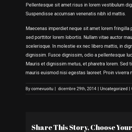
Pellentesque sit amet risus in lorem vestibulum di
Suspendisse accumsan venenatis nibh id mattis.
Maecenas imperdiet neque sit amet lorem fringilla
sed porttitor lorem lobortis. Nullam vitae auctor mau
scelerisque. In molestie ex nec libero mattis, in di
dignissim. Fusce dignissim, odio a pellentesque luct
Mauris et dignissim metus, et pharetra lorem. Sed ti
mauris euismod nisi egestas laoreet. Proin viverra nis
By
comevuoitu
|
dicembre 29th, 2014
|
Uncategorized
|
Share This Story, Choose You