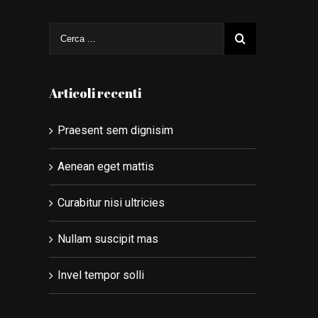
Articoli recenti
Praesent sem dignisim
Aenean eget mattis
Curabitur nisi ultricies
Nullam suscipit mas
Invel tempor solli