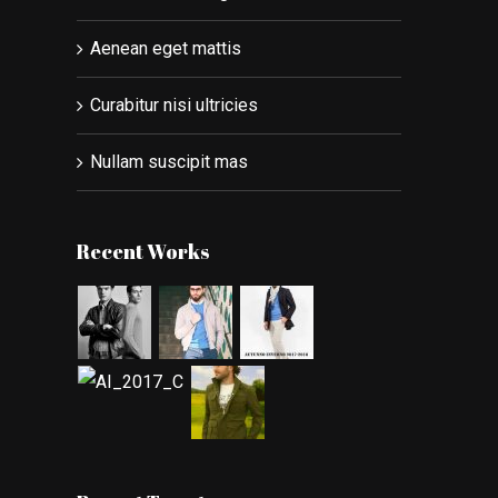
Aenean eget mattis
Curabitur nisi ultricies
Nullam suscipit mas
Recent Works