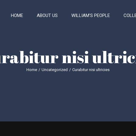
HOME
ABOUT US
WILLIAM’S PEOPLE
COLL
rabitur nisi ultric
Home
/
Uncategorized
/
Curabitur nisi ultricies