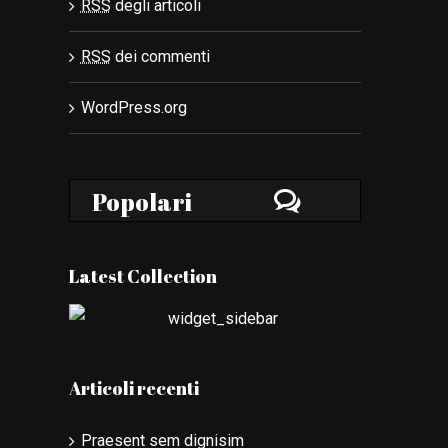
RSS
degli articoli
RSS
dei commenti
WordPress.org
Popolari
Commenti
Latest Collection
Articoli recenti
st
Praesent sem dignisim