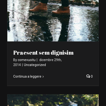
Praesent sem dignisim
By
comevuoitu
|
dicembre 29th,
2014
|
Uncategorized
Continua a leggere
0