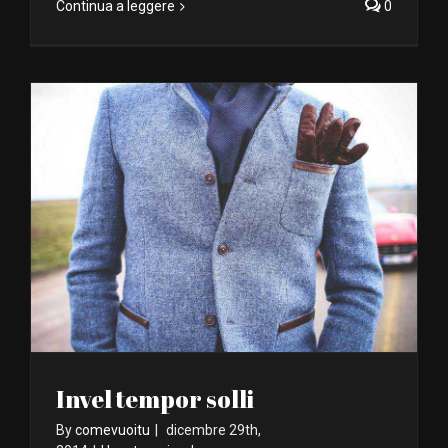
Continua a leggere
0
Invel tempor solli
By
comevuoitu
|
dicembre 29th,