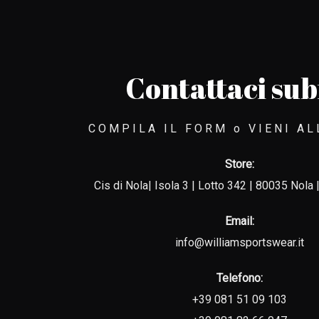
Contattaci sub
COMPILA IL FORM o VIENI A
Store:
Cis di Nola| Isola 3 | Lotto 342 | 80035 Nola |
Email:
info@williamsportswear.it
Telefono:
+39 081 51 09 103