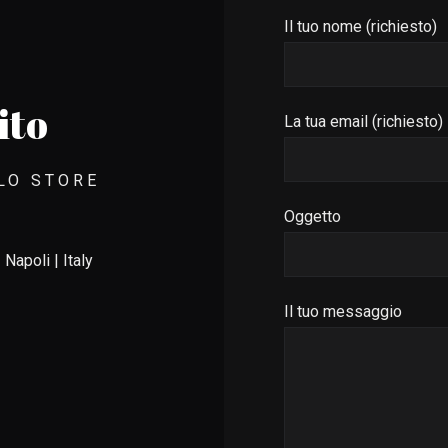
Il tuo nome (richiesto)
ito
La tua email (richiesto)
LLO STORE
Oggetto
 Napoli | Italy
Il tuo messaggio